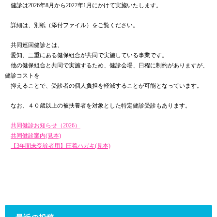
健診は2026年8月から2027年1月にかけて実施いたします。
詳細は、別紙（添付ファイル）をご覧ください。
共同巡回健診とは、
愛知、三重にある健保組合が共同で実施している事業です。
他の健保組合と共同で実施するため、健診会場、日程に制約がありますが、
健診コストを
抑えることで、受診者の個人負担を軽減することが可能となっています。
なお、４０歳以上の被扶養者を対象とした特定健診受診もあります。
共同健診お知らせ（2026）
共同健診案内(見本)
【3年間未受診者用】圧着ハガキ(見本)