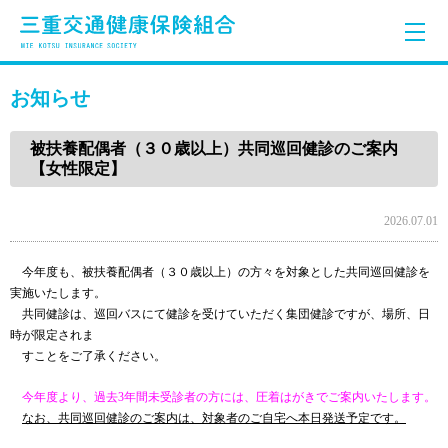
お知らせ
被扶養配偶者（３０歳以上）共同巡回健診のご案内
【女性限定】
2026.07.01
今年度も、被扶養配偶者（３０歳以上）の方々を対象とした共同巡回健診を
実施いたします。
共同健診は、巡回バスにて健診を受けていただく集団健診ですが、場所、日
時が限定されま
すことをご了承ください。
今年度より、過去3年間未受診者の方には、圧着はがきでご案内いたします。
なお、共同巡回健診のご案内は、対象者のご自宅へ本日発送予定です。